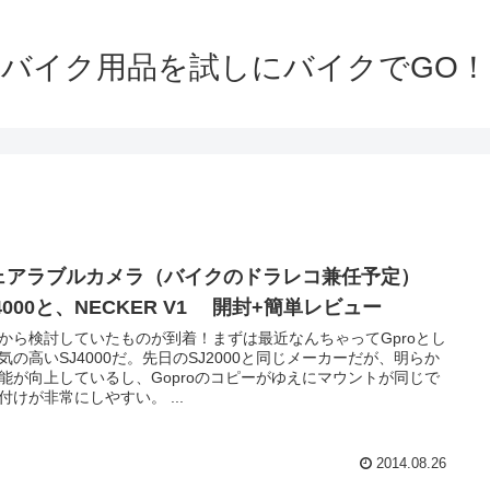
バイク用品を試しにバイクでGO！
ェアラブルカメラ（バイクのドラレコ兼任予定）
4000と、NECKER V1 開封+簡単レビュー
から検討していたものが到着！まずは最近なんちゃってGproとし
気の高いSJ4000だ。先日のSJ2000と同じメーカーだが、明らか
能が向上しているし、Goproのコピーがゆえにマウントが同じで
付けが非常にしやすい。 ...
2014.08.26