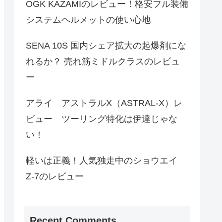
OGK KAZAMIのレビュー！格安フル装備
システムヘルメットの使い心地
SENA 10S 国内シェア拡大の起爆剤にな
れるか？ 売れ筋ミドルクラスのレビュ
ー
アライ アストラルX（ASTRAL-X）レ
ビュー ツーリング特化は伊達じゃな
い！
軽いは正義！人気独走中のショウエイ
Z-7のレビュー
Recent Comments