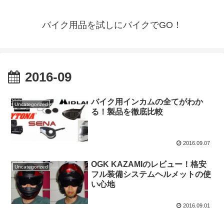
バイク用品を試しにバイクでGO！
2016-09
バイク用インカムの全てがわか
Uncategorized
る！製品を徹底比較
2016.09.07
OGK KAZAMIのレビュー！格安
Uncategorized
フル装備システムヘルメットの使
い心地
2016.09.01