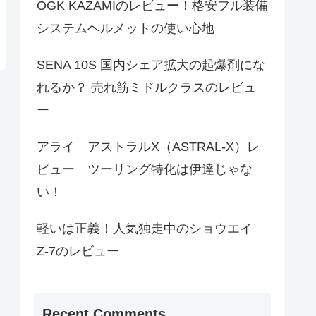
OGK KAZAMIのレビュー！格安フル装備
システムヘルメットの使い心地
SENA 10S 国内シェア拡大の起爆剤にな
れるか？ 売れ筋ミドルクラスのレビュ
ー
アライ アストラルX（ASTRAL-X）レ
ビュー ツーリング特化は伊達じゃな
い！
軽いは正義！人気独走中のショウエイ
Z-7のレビュー
Recent Comments