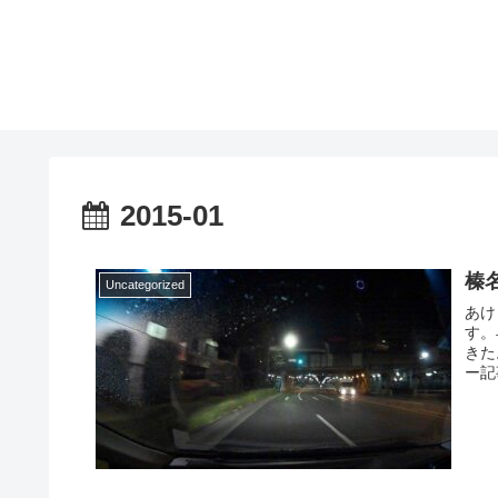
2015-01
榛
Uncategorized
あけ
す。
きた
ー記