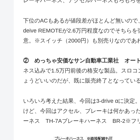
レーキハーネス、アクセルハーネスもろもろを
下位のACもあるが値段差がほとんど無いので
deive REMOTEが2.6万円程度なので
意。※スイッチ（2000円）も別売りなのであ
② めっちゃ安価なサン自動車工業社 オー
ネス込みで1.5万円前後の格安な製品。スロ
ょうどいいのだが、既に販売終了となってい
いろいろ考えた結果、今回は3-drive αに
けど、今回はアクセル、ブレーキは何かあっ
ーネス TH-7Aブレーキハーネス BR-2※