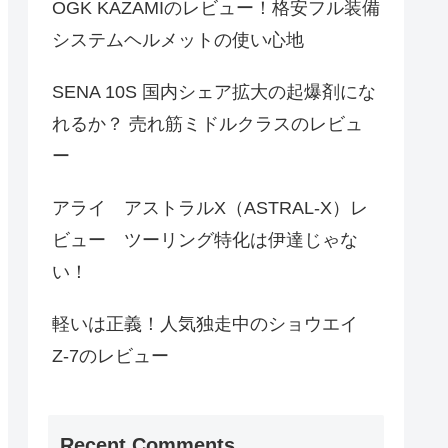
OGK KAZAMIのレビュー！格安フル装備
システムヘルメットの使い心地
SENA 10S 国内シェア拡大の起爆剤にな
れるか？ 売れ筋ミドルクラスのレビュ
ー
アライ アストラルX（ASTRAL-X）レ
ビュー ツーリング特化は伊達じゃな
い！
軽いは正義！人気独走中のショウエイ
Z-7のレビュー
Recent Comments