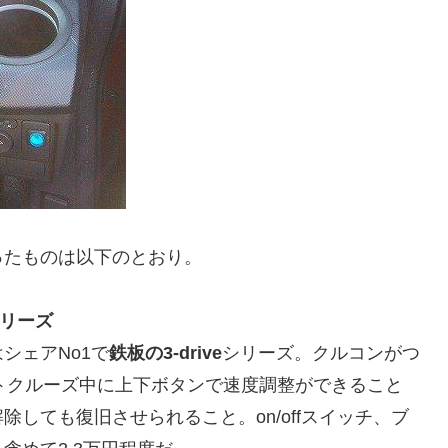
ったものは以下のとおり。
シリーズ
シェアNo1で
鉄板の3-drive
シリーズ。クルコンがつ
ートクルーズ中に上下ボタンで速度調整ができること
しても復旧させられること。on/offスイッチ、ブ