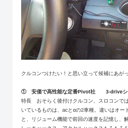
クルコンつけたい！と思い立って候補にあが
① 安価で高性能な定番Pivot社 3-drive
特長 おそらく後付けクルコン、スロコンでは
いているものは、acとαの2車種。違いはオ
と、リジューム機能で前回の速度を記憶し、解除