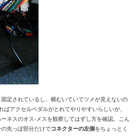
リ固定されているし、横むいていてツメが見えないの
とればアクセルペダルがとれてやりやすいらしいが、
ーネスのオス-メスを観察してはずし方を確認。こん
ーの先っぽ部分だけで
コネクターの左側
をちょっとく