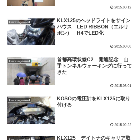
2015.03.12
KLX125のヘッドライトをサイン
Uncategorized
ハウス LED RIBBON（エルリ
ボン） H4でLED化
2015.03.08
首都高環状線C2 開通記念 山
Uncategorized
手トンネルウォーキングに行って
きた
2015.03.01
KOSOの電圧計をKLX125に取り
Uncategorized
付ける
2015.02.22
KLX125 デイトナのキャリア取
Uncategorized