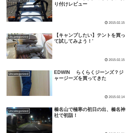
り付けレビュー
2015.02.15
【キャンプしたい】テントを買っ
Uncategorized
て試してみよう！’
2015.02.15
EDWIN らくらくジーンズ？ジ
Uncategorized
ャージーズを買ってきた
2015.02.14
榛名山で極寒の初日の出、榛名神
Uncategorized
社で初詣！