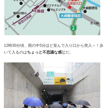
12時30分頃、雨の中5分ほど並んで入り口から突入～！歩
いて入るのは
ちょっと不思議な感じ
だ。