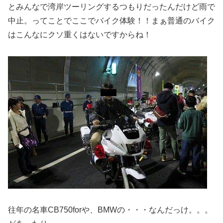
とみんなで湾岸ツーリングするつもりだったんだけど雨で
中止。ってことでここでバイク体験！！まぁ普通のバイク
はこんなにクソ重くはないですからね！
往年の名車CB750forや、BMWの・・・なんだっけ。。。