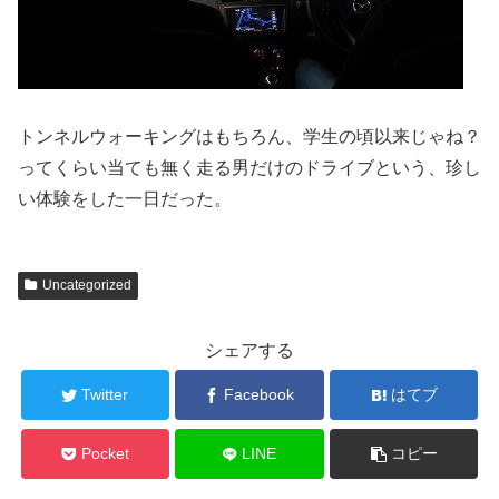
トンネルウォーキングはもちろん、学生の頃以来じゃね？
ってくらい当ても無く走る男だけのドライブという、珍し
い体験をした一日だった。
Uncategorized
シェアする
Twitter
Facebook
はてブ
Pocket
LINE
コピー