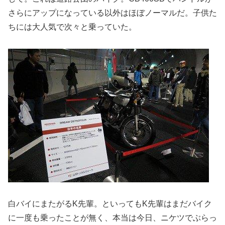
さらにアップになっている以外はほぼノーマルだ。子供た
ちには大人気で次々と乗っていた。
白バイにまたがるK先輩。といってもK先輩はまだバイク
に一度も乗ったことが無く、本当は今日、ニケツでぶらっ