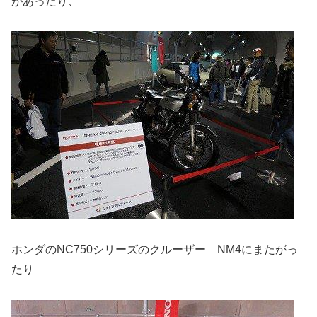
があったり、
ホンダのNC750シリーズのクルーザー NM4にまたがっ
たり