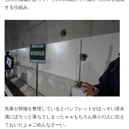
する仕組み。
先輩が荷物を整理しているとパンフレットがほっそい排水
溝にぽろっと落ちてしまったｗｗもちろん係りの人に伝え
ておいたよｗごめんなさーい。