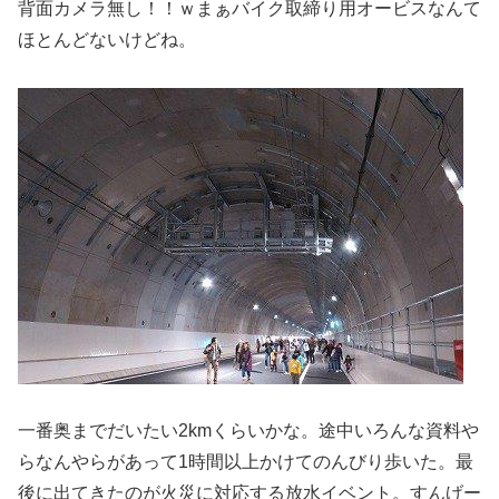
背面カメラ無し！！ｗまぁバイク取締り用オービスなんて
ほとんどないけどね。
一番奥までだいたい2kmくらいかな。途中いろんな資料や
らなんやらがあって1時間以上かけてのんびり歩いた。最
後に出てきたのが火災に対応する放水イベント。すんげー