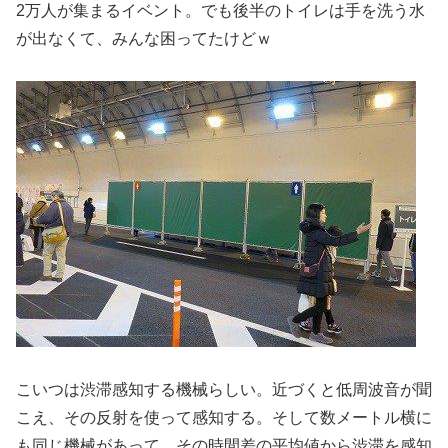
2万人が集まるイベント。でも後半のトイレは手を洗う水
が出なくて、みんな困ってたけどｗ
こいつは渋滞感知する機械らしい。近づくと低周波音が聞
こえ、その反射を使って感知する。そして数メートル横に
も同じ機械があって、その時間差の平均値から渋滞を感知