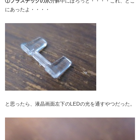
①プラスチックの爪
分解中にぽろっと・・・・これ、どこ
にあったよ・・・・
と思ったら、液晶画面左下のLEDの光を通すやつだった。