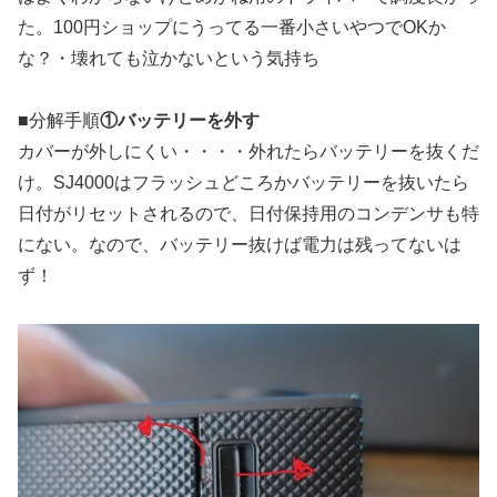
た。100円ショップにうってる一番小さいやつでOKか
な？・壊れても泣かないという気持ち
■分解手順
①バッテリーを外す
カバーが外しにくい・・・・外れたらバッテリーを抜くだ
け。SJ4000はフラッシュどころかバッテリーを抜いたら
日付がリセットされるので、日付保持用のコンデンサも特
にない。なので、バッテリー抜けば電力は残ってないは
ず！