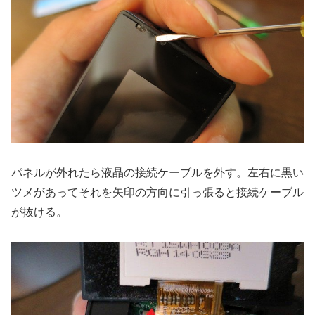
パネルが外れたら液晶の接続ケーブルを外す。左右に黒い
ツメがあってそれを矢印の方向に引っ張ると接続ケーブル
が抜ける。