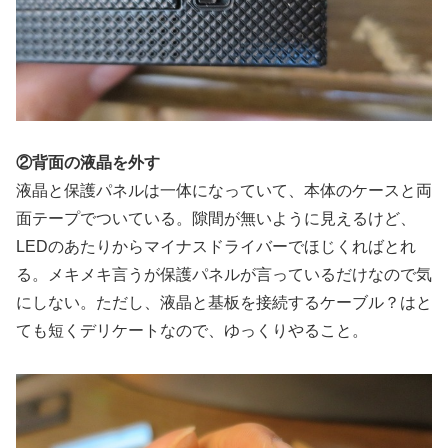
②背面の液晶を外す
液晶と保護パネルは一体になっていて、本体のケースと両
面テープでついている。隙間が無いように見えるけど、
LEDのあたりからマイナスドライバーでほじくればとれ
る。メキメキ言うが保護パネルが言っているだけなので気
にしない。ただし、液晶と基板を接続するケーブル？はと
ても短くデリケートなので、ゆっくりやること。