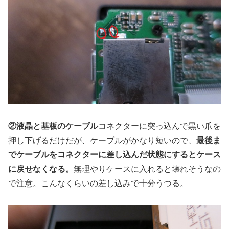
②液晶と基板のケーブル
コネクターに突っ込んで黒い爪を
押し下げるだけだが、ケーブルがかなり短いので、
最後ま
でケーブルをコネクターに差し込んだ状態にするとケース
に戻せなくなる。
無理やりケースに入れると壊れそうなの
で注意。こんなくらいの差し込みで十分うつる。