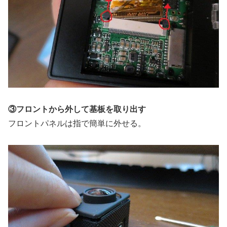
③フロントから外して基板を取り出す
フロントパネルは指で簡単に外せる。