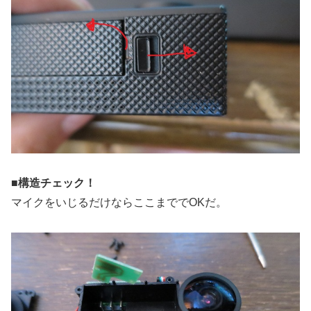
■構造チェック！
マイクをいじるだけならここまででOKだ。