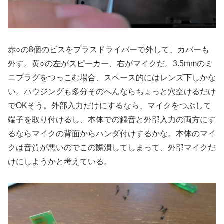
赤○の8個のビスをプラスドライバーで外して、カバーも
外す。黄○の左がスピーカー、右がマイクだ。3.5mmのミ
ニプラグをつっこむ場合、スペース的にはレンズ下しかな
い。ハウジングも多分そのへんならちょっと穴空けるだけ
でOKそう。外部入力だけにするなら、マイクをつぶして
端子を取り付けるし、本体での録音と外部入力の両方にす
るならマイクの背面からハンダ付けするかな。本体のマイ
クは音質が悪いのでこの際潰してしまって、外部マイクだ
けにしようかと考えている。