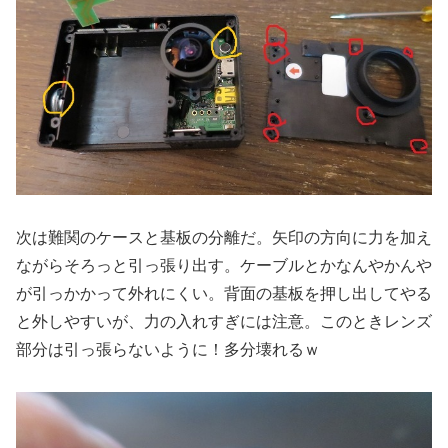
次は難関のケースと基板の分離だ。矢印の方向に力を加え
ながらそろっと引っ張り出す。ケーブルとかなんやかんや
が引っかかって外れにくい。背面の基板を押し出してやる
と外しやすいが、力の入れすぎには注意。このときレンズ
部分は引っ張らないように！多分壊れるｗ