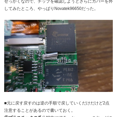
せっかくなので、チップを確認しようとさらにカバーを外
してみたところ、やっぱりNovatek96650だった。
■元に戻す戻すのは逆の手順で戻していくだけだけど2点
注意することがあるので書いておく。