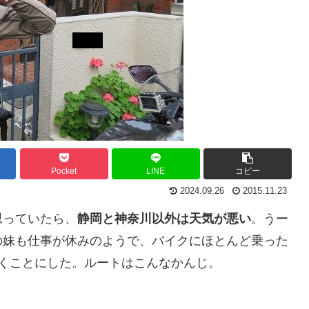
Pocket
LINE
コピー
2024.09.26
2015.11.23
思っていたら、
静岡と神奈川以外は天気が悪い
。うー
の妹も仕事が休みのようで、バイクにほとんど乗った
くことにした。ルートはこんなかんじ。