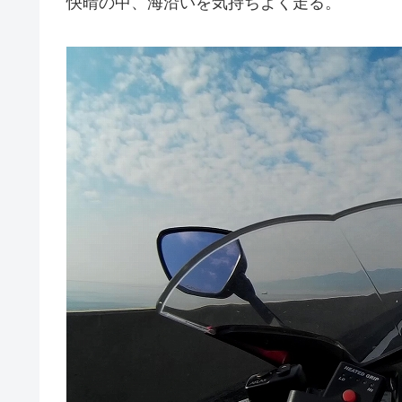
快晴の中、海沿いを気持ちよく走る。