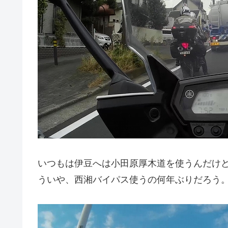
いつもは伊豆へは小田原厚木道を使うんだけ
ういや、西湘バイパス使うの何年ぶりだろう