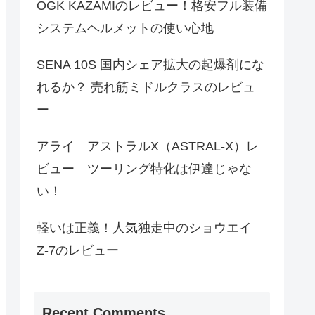
OGK KAZAMIのレビュー！格安フル装備
システムヘルメットの使い心地
SENA 10S 国内シェア拡大の起爆剤にな
れるか？ 売れ筋ミドルクラスのレビュ
ー
アライ アストラルX（ASTRAL-X）レ
ビュー ツーリング特化は伊達じゃな
い！
軽いは正義！人気独走中のショウエイ
Z-7のレビュー
Recent Comments