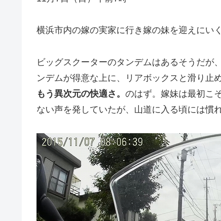
横浜市内の嫁の実家に行き嫁の妹を迎えにい
ビッグスクーターのタンデムはあるそうだが、
ンデムが得意な上に、リアボックスと滑り止
もう異次元の快適さ。
のはず。嫁妹は最初こ
ない声を発していたが、山道に入る頃には慣