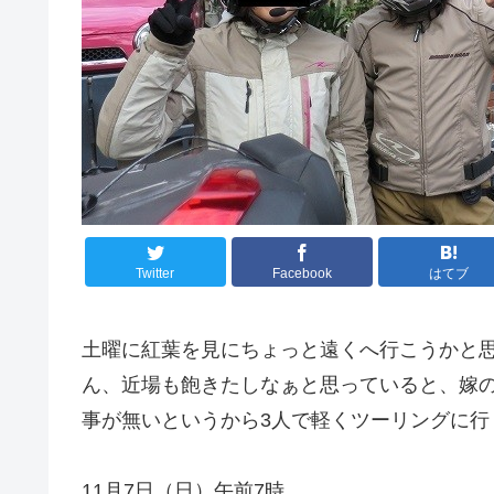
Twitter
Facebook
はてブ
土曜に紅葉を見にちょっと遠くへ行こうかと
ん、近場も飽きたしなぁと思っていると、嫁
事が無いというから3人で軽くツーリングに行
11月7日（日）午前7時