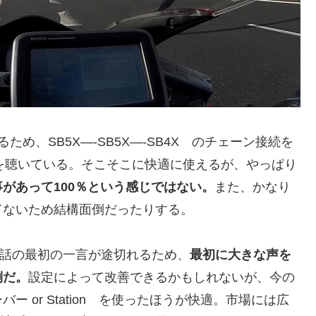
め、SB5X—-SB5X—-SB4X のチェーン接続を
楽を聴いている。そこそこに快適に使えるが、やっぱり
があって100％という感じではない。
また、かなり
てないため結構面倒だったりする。
ム通話の最初の一言が途切れるため、
最初に大きな声を
倒だ。
設定によって改善できるかもしれないが、今の
 or Station を使ったほうが快適。市場には広