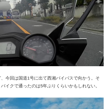
ど、今回は国道1号に出て西湘バイパスで向かう。そ
。バイクで通ったのは5年ぶりくらいかもしれない。