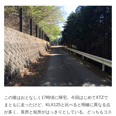
この後はおとなしく17時頃に帰宅。今回はじめてXTZで
まともに走ったけど、KLX125と比べると明確に異なる点
が多く、長所と短所がはっきりとしている。どっちもコス