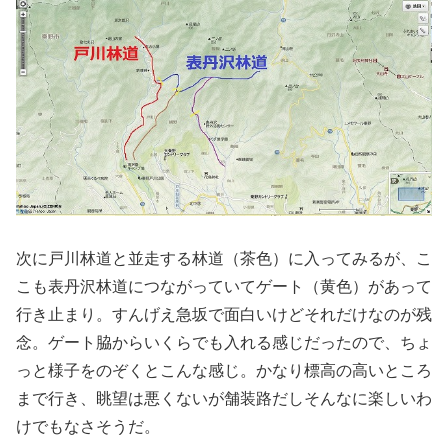
次に戸川林道と並走する林道（茶色）に入ってみるが、こ
こも表丹沢林道につながっていてゲート（黄色）があって
行き止まり。すんげえ急坂で面白いけどそれだけなのが残
念。ゲート脇からいくらでも入れる感じだったので、ちょ
っと様子をのぞくとこんな感じ。かなり標高の高いところ
まで行き、眺望は悪くないが舗装路だしそんなに楽しいわ
けでもなさそうだ。