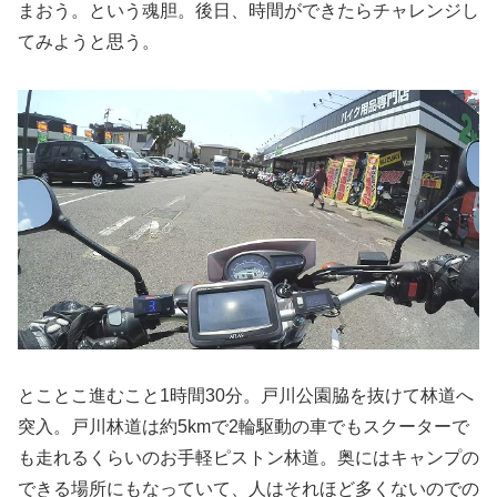
まおう。という魂胆。後日、時間ができたらチャレンジし
てみようと思う。
とことこ進むこと1時間30分。戸川公園脇を抜けて林道へ
突入。戸川林道は約5kmで2輪駆動の車でもスクーターで
も走れるくらいのお手軽ピストン林道。奥にはキャンプの
できる場所にもなっていて、人はそれほど多くないのでの