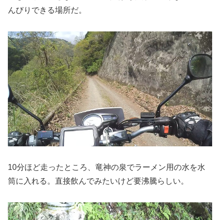
んびりできる場所だ。
10分ほど走ったところ、竜神の泉でラーメン用の水を水
筒に入れる。直接飲んでみたいけど要沸騰らしい。