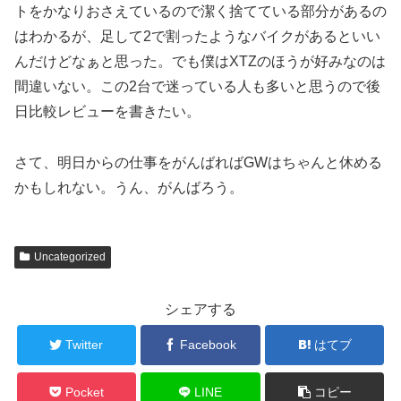
トをかなりおさえているので潔く捨てている部分があるの
はわかるが、足して2で割ったようなバイクがあるといい
んだけどなぁと思った。でも僕はXTZのほうが好みなのは
間違いない。この2台で迷っている人も多いと思うので後
日比較レビューを書きたい。
さて、明日からの仕事をがんばればGWはちゃんと休める
かもしれない。うん、がんばろう。
Uncategorized
シェアする
Twitter
Facebook
はてブ
Pocket
LINE
コピー