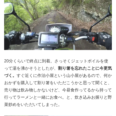
20分くらいで終点に到着。さっそくジェットボイルを使
って湯を沸かそうとしたが、
割り箸を忘れたことに今更気
づく。
すぐ近くに作治小屋という山小屋があるので、何か
おかずを購入して割り箸をいただこうかと思って聞くと、
売り物は飲み物しかないけど、今昼食作ってるから持って
行ってラーメンと一緒にお食べ。と、炊き込みお握りと野
菜炒めをいただいてしまった。