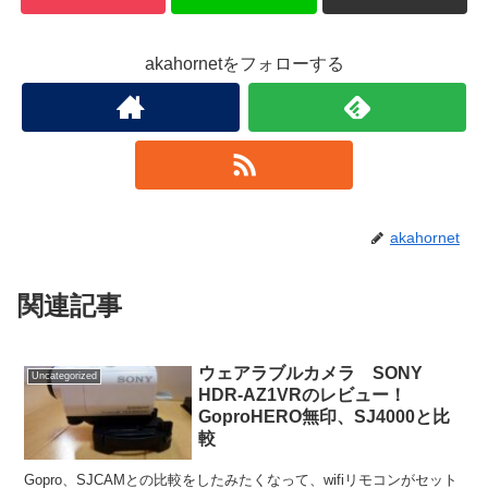
akahornetをフォローする
akahornet
関連記事
ウェアラブルカメラ SONY
Uncategorized
HDR-AZ1VRのレビュー！
GoproHERO無印、SJ4000と比
較
Gopro、SJCAMとの比較をしたみたくなって、wifiリモコンがセット