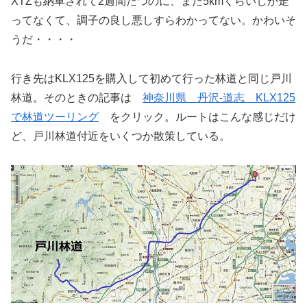
XTZも納車されて2週間たつのに、まだ5kmくらいしか走
ってなくて、調子の良し悪しすらわかってない。かわいそ
うだ・・・・
行き先はKLX125を購入して初めて行った林道と同じ戸川
林道。そのときの記事は
神奈川県 丹沢-道志 KLX125
で林道ツーリング
をクリック。ルートはこんな感じだけ
ど、戸川林道付近をいくつか散策している。