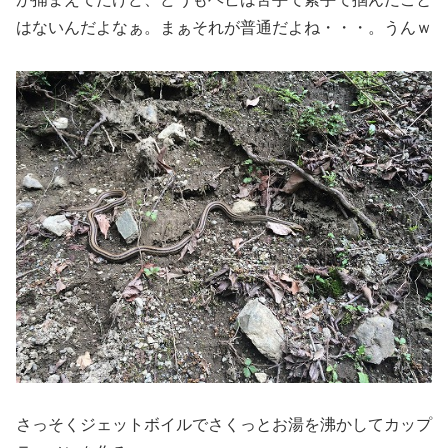
はないんだよなぁ。まぁそれが普通だよね・・・。うんｗ
さっそくジェットボイルでさくっとお湯を沸かしてカップ