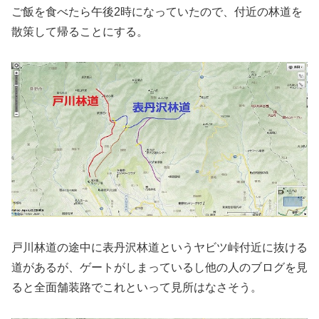
ご飯を食べたら午後2時になっていたので、付近の林道を
散策して帰ることにする。
戸川林道の途中に表丹沢林道というヤビツ峠付近に抜ける
道があるが、ゲートがしまっているし他の人のブログを見
ると全面舗装路でこれといって見所はなさそう。