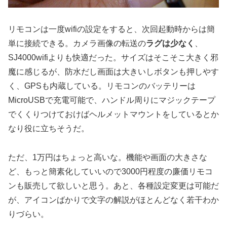
リモコンは一度wifiの設定をすると、次回起動時からは簡
単に接続できる。カメラ画像の転送の
ラグは少なく
、
SJ4000wifiよりも快適だった。サイズはそこそこ大きく邪
魔に感じるが、防水だし画面は大きいしボタンも押しやす
く、GPSも内蔵している。リモコンのバッテリーは
MicroUSBで充電可能で、ハンドル周りにマジックテープ
でくくりつけておけばヘルメットマウントをしているとか
なり役に立ちそうだ。
ただ、1万円はちょっと高いな。機能や画面の大きさな
ど、もっと簡素化していいので3000円程度の廉価リモコ
ンも販売して欲しいと思う。あと、各種設定変更は可能だ
が、アイコンばかりで文字の解説がほとんどなく若干わか
りづらい。