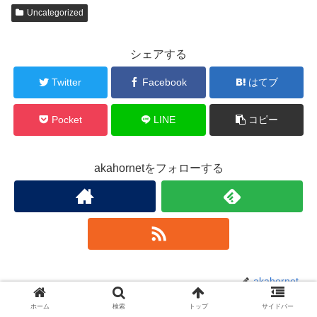
Uncategorized
シェアする
Twitter
Facebook
はてブ
Pocket
LINE
コピー
akahornetをフォローする
akahornet
ホーム
検索
トップ
サイドバー