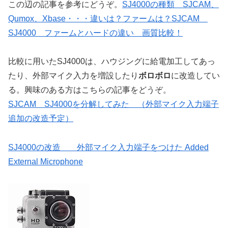
この辺の記事を参考にどうぞ。
SJ4000の種類 SJCAM、
Qumox、Xbase・・・違いは？ファームは？
SJCAM
SJ4000 ファームとハードの違い 画質比較！
比較に用いたSJ4000は、ハウジングに給電加工してあっ
たり、外部マイク入力を増設したり
ボロボロ
に改造してい
る。興味のある方はこちらの記事をどうぞ。
SJCAM SJ4000を分解してみた （外部マイク入力端子
追加の改造予定）
SJ4000の改造 外部マイク入力端子をつけた Added
External Microphone