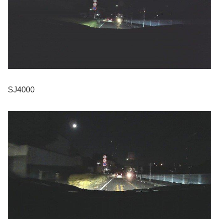
SJ4000