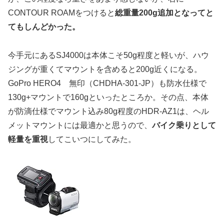
CONTOUR ROAMをつけると
総重量200g追加となってと
てもしんどかった。
今手元にあるSJ4000は本体こそ50g程度と軽いが、ハウ
ジングが重くてマウントを含めると200g近くになる。
GoPro HERO4 無印（CHDHA-301-JP）も防水仕様で
130g+マウントで160gといったところか。その点、本体
が防滴仕様でマウント込み80g程度のHDR-AZ1は、ヘル
メットマウントには最適かと思うので、
バイク乗りとして
軽量を重視
してこいつにしてみた。