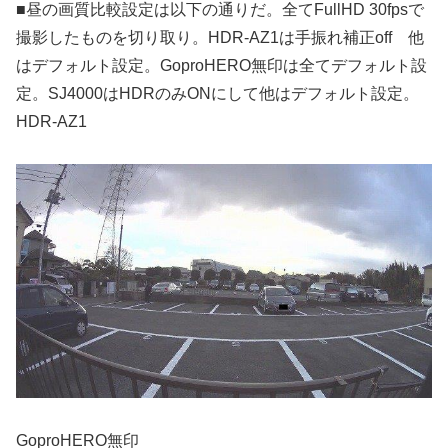
■昼の画質比較設定は以下の通りだ。全てFullHD 30fpsで
撮影したものを切り取り。HDR-AZ1は手振れ補正off 他
はデフォルト設定。GoproHERO無印は全てデフォルト設
定。SJ4000はHDRのみONにして他はデフォルト設定。
HDR-AZ1
GoproHERO無印