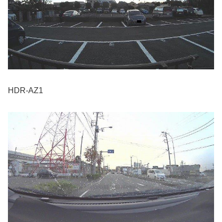
HDR-AZ1