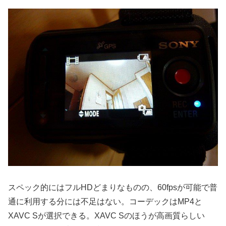
スペック的にはフルHDどまりなものの、60fpsが可能で普
通に利用する分には不足はない。コーデックはMP4と
XAVC Sが選択できる。XAVC Sのほうが高画質らしい