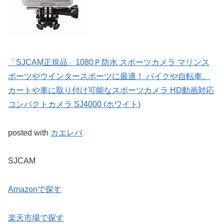
「SJCAM正規品」1080Ｐ防水 スポーツカメラ マリンス
ポーツやウインタースポーツに最適！ バイクや自転車、
カートや車に取り付け可能なスポーツカメラ HD動画対応
コンパクトカメラ SJ4000 (ホワイト)
posted with
カエレバ
SJCAM
Amazonで探す
楽天市場で探す