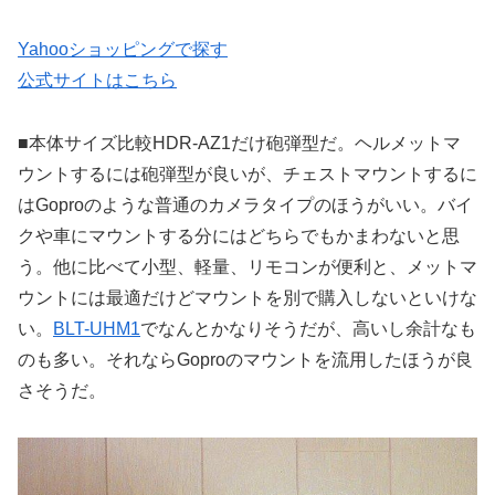
Yahooショッピングで探す
公式サイトはこちら
■本体サイズ比較HDR-AZ1だけ砲弾型だ。ヘルメットマ
ウントするには砲弾型が良いが、チェストマウントするに
はGoproのような普通のカメラタイプのほうがいい。バイ
クや車にマウントする分にはどちらでもかまわないと思
う。他に比べて小型、軽量、リモコンが便利と、メットマ
ウントには最適だけどマウントを別で購入しないといけな
い。
BLT-UHM1
でなんとかなりそうだが、高いし余計なも
のも多い。それならGoproのマウントを流用したほうが良
さそうだ。