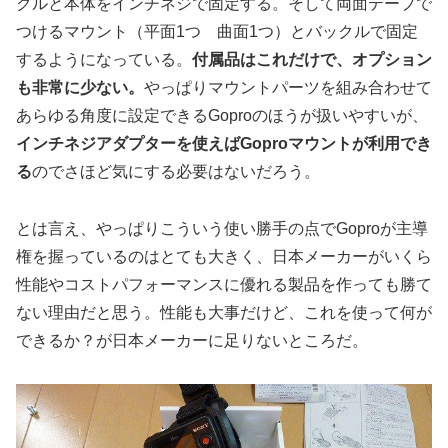
クルと本体をインチネジで固定する。そして両面テープで
つけるマウント（平面1つ 曲面1つ）とバックルで固定
するようになっている。
付属品はこれだけで、オプション
も非常に少ない。
やっぱりマウントパーツを組み合わせて
あらゆる角度に設定できるGoproのほうが扱いやすいが、
インチネジアダプターを使えばGoproマウントが利用でき
る
のでさほど気にする必要はないだろう。
とは言え、やっぱりこういう使い勝手の点でGoproが主導
権を握っているのはとても大きく、日本メーカーがいくら
性能やコストパフォーマンスに優れる製品を作っても勝て
ない理由だと思う。性能も大事だけど、これを使って何が
できるか？が日本メーカーに足りないところだ。