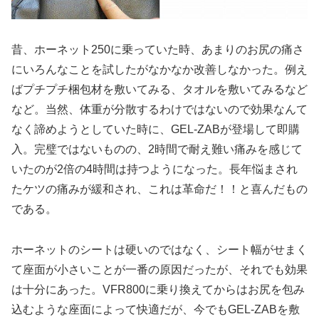
昔、ホーネット250に乗っていた時、あまりのお尻の痛さ
にいろんなことを試したがなかなか改善しなかった。例え
ばプチプチ梱包材を敷いてみる、タオルを敷いてみるなど
など。当然、体重が分散するわけではないので効果なんて
なく諦めようとしていた時に、GEL-ZABが登場して即購
入。完璧ではないものの、2時間で耐え難い痛みを感じて
いたのが2倍の4時間は持つようになった。長年悩まされ
たケツの痛みが緩和され、これは革命だ！！と喜んだもの
である。
ホーネットのシートは硬いのではなく、シート幅がせまく
て座面が小さいことが一番の原因だったが、それでも効果
は十分にあった。VFR800に乗り換えてからはお尻を包み
込むような座面によって快適だが、今でもGEL-ZABを敷