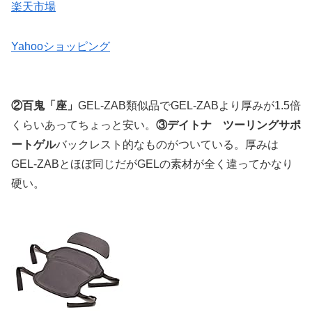
楽天市場
Yahooショッピング
②百鬼「座」
GEL-ZAB類似品でGEL-ZABより厚みが1.5倍
くらいあってちょっと安い。
③デイトナ ツーリングサポ
ートゲル
バックレスト的なものがついている。厚みは
GEL-ZABとほぼ同じだがGELの素材が全く違ってかなり
硬い。