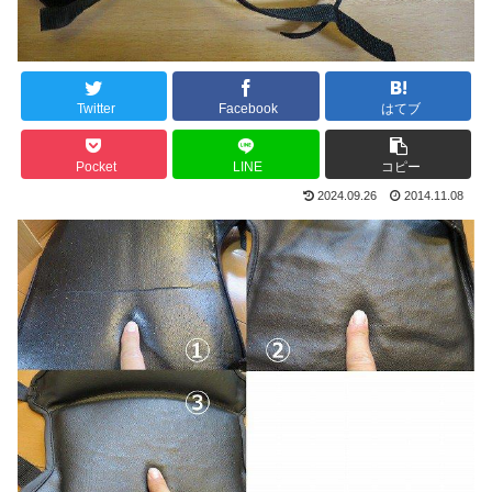
Twitter
Facebook
はてブ
Pocket
LINE
コピー
2024.09.26
2014.11.08