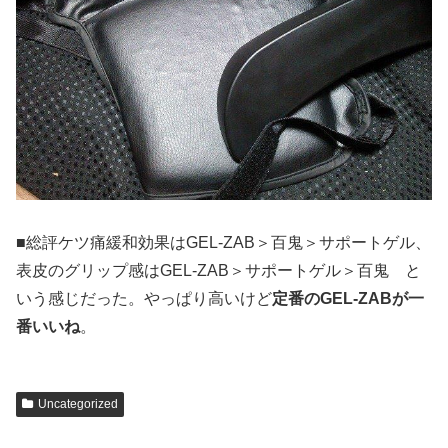
■総評ケツ痛緩和効果はGEL-ZAB＞百鬼＞サポートゲル、
表皮のグリップ感はGEL-ZAB＞サポートゲル＞百鬼 と
いう感じだった。やっぱり高いけど
定番のGEL-ZABが一
番いいね
。
Uncategorized