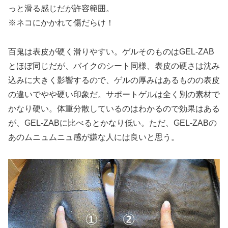
っと滑る感じだが許容範囲。
※ネコにかかれて傷だらけ！
百鬼は表皮が硬く滑りやすい。ゲルそのものはGEL-ZAB
とほぼ同じだが、バイクのシート同様、表皮の硬さは沈み
込みに大きく影響するので、ゲルの厚みはあるものの表皮
の違いでやや硬い印象だ。サポートゲルは全く別の素材で
かなり硬い。体重分散しているのはわかるので効果はある
が、GEL-ZABに比べるとかなり低い。ただ、GEL-ZABの
あのムニュムニュ感が嫌な人には良いと思う。