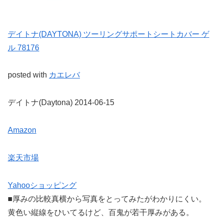
デイトナ(DAYTONA) ツーリングサポートシートカバー ゲ
ル 78176
posted with
カエレバ
デイトナ(Daytona) 2014-06-15
Amazon
楽天市場
Yahooショッピング
■厚みの比較真横から写真をとってみたがわかりにくい。
黄色い縦線をひいてるけど、百鬼が若干厚みがある。